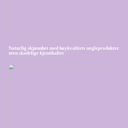
Naturlig skjønnhet med høykvalitets negleprodukter
uten skadelige kjemikalier