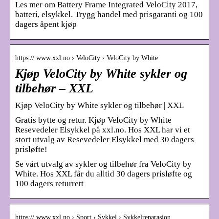
Les mer om Battery Frame Integrated VeloCity 2017,
batteri, elsykkel. Trygg handel med prisgaranti og 100
dagers åpent kjøp
https:// www.xxl.no › VeloCity › VeloCity by White
Kjøp VeloCity by White sykler og
tilbehør – XXL
Kjøp VeloCity by White sykler og tilbehør | XXL
Gratis bytte og retur. Kjøp VeloCity by White
Resevedeler Elsykkel på xxl.no. Hos XXL har vi et
stort utvalg av Resevedeler Elsykkel med 30 dagers
prisløfte!
Se vårt utvalg av sykler og tilbehør fra VeloCity by
White. Hos XXL får du alltid 30 dagers prisløfte og
100 dagers returrett
https:// www.xxl.no › Sport › Sykkel › Sykkelreparasjon