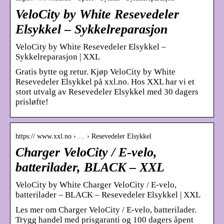
VeloCity by White Resevedeler
Elsykkel – Sykkelreparasjon
VeloCity by White Resevedeler Elsykkel –
Sykkelreparasjon | XXL
Gratis bytte og retur. Kjøp VeloCity by White
Resevedeler Elsykkel på xxl.no. Hos XXL har vi et
stort utvalg av Resevedeler Elsykkel med 30 dagers
prisløfte!
https:// www.xxl.no › … › Resevedeler Elsykkel
Charger VeloCity / E-velo,
batterilader, BLACK – XXL
VeloCity by White Charger VeloCity / E-velo,
batterilader – BLACK – Resevedeler Elsykkel | XXL
Les mer om Charger VeloCity / E-velo, batterilader.
Trygg handel med prisgaranti og 100 dagers åpent