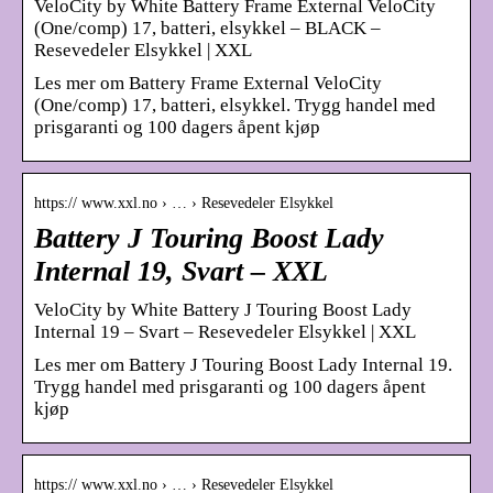
VeloCity by White Battery Frame External VeloCity
(One/comp) 17, batteri, elsykkel – BLACK –
Resevedeler Elsykkel | XXL
Les mer om Battery Frame External VeloCity
(One/comp) 17, batteri, elsykkel. Trygg handel med
prisgaranti og 100 dagers åpent kjøp
https:// www.xxl.no › … › Resevedeler Elsykkel
Battery J Touring Boost Lady
Internal 19, Svart – XXL
VeloCity by White Battery J Touring Boost Lady
Internal 19 – Svart – Resevedeler Elsykkel | XXL
Les mer om Battery J Touring Boost Lady Internal 19.
Trygg handel med prisgaranti og 100 dagers åpent
kjøp
https:// www.xxl.no › … › Resevedeler Elsykkel