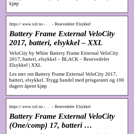
kjøp
https:// www.xxl.no › … › Resevedeler Elsykkel
Battery Frame External VeloCity
2017, batteri, elsykkel – XXL
VeloCity by White Battery Frame External VeloCity
2017, batteri, elsykkel – BLACK – Resevedeler
Elsykkel | XXL
Les mer om Battery Frame External VeloCity 2017,
batteri, elsykkel. Trygg handel med prisgaranti og 100
dagers åpent kjøp
https:// www.xxl.no › … › Resevedeler Elsykkel
Battery Frame External VeloCity
(One/comp) 17, batteri …