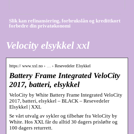
Slik kan refinansiering, forbrukslån og kredittkort
forbedre din privatøkonomi
Velocity elsykkel xxl
https:// www.xxl.no › … › Resevedeler Elsykkel
Battery Frame Integrated VeloCity
2017, batteri, elsykkel
VeloCity by White Battery Frame Integrated VeloCity
2017, batteri, elsykkel – BLACK – Resevedeler
Elsykkel | XXL
Se vårt utvalg av sykler og tilbehør fra VeloCity by
White. Hos XXL får du alltid 30 dagers prisløfte og
100 dagers returrett.