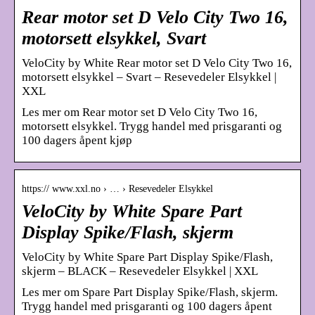
Rear motor set D Velo City Two 16,
motorsett elsykkel, Svart
VeloCity by White Rear motor set D Velo City Two 16,
motorsett elsykkel – Svart – Resevedeler Elsykkel |
XXL
Les mer om Rear motor set D Velo City Two 16,
motorsett elsykkel. Trygg handel med prisgaranti og
100 dagers åpent kjøp
https:// www.xxl.no › … › Resevedeler Elsykkel
VeloCity by White Spare Part
Display Spike/Flash, skjerm
VeloCity by White Spare Part Display Spike/Flash,
skjerm – BLACK – Resevedeler Elsykkel | XXL
Les mer om Spare Part Display Spike/Flash, skjerm.
Trygg handel med prisgaranti og 100 dagers åpent