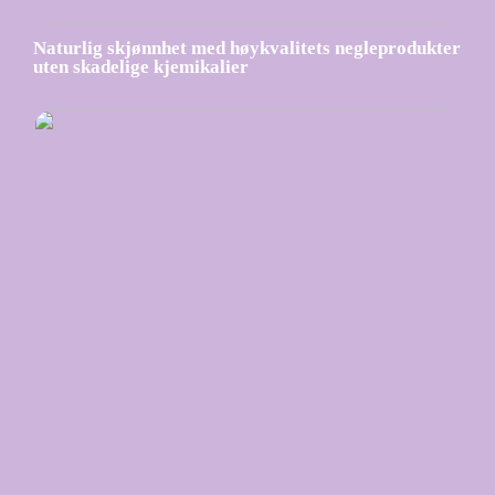
Naturlig skjønnhet med høykvalitets negleprodukter
uten skadelige kjemikalier