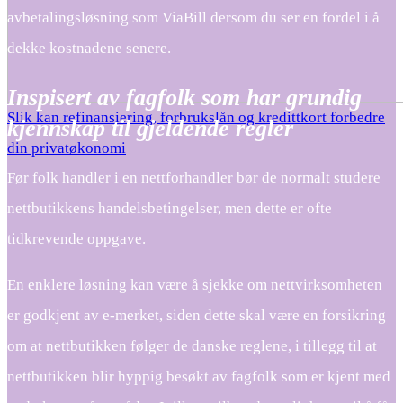
avbetalingsløsning som ViaBill dersom du ser en fordel i å
dekke kostnadene senere.
Inspisert av fagfolk som har grundig
Slik kan refinansiering, forbrukslån og kredittkort forbedre
kjennskap til gjeldende regler
din privatøkonomi
Før folk handler i en nettforhandler bør de normalt studere
nettbutikkens handelsbetingelser, men dette er ofte
tidkrevende oppgave.
En enklere løsning kan være å sjekke om nettvirksomheten
er godkjent av e-merket, siden dette skal være en forsikring
om at nettbutikken følger de danske reglene, i tillegg til at
nettbutikken blir hyppig besøkt av fagfolk som er kjent med