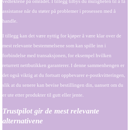
vedtektene på området. I tillegg tilbys du muligheten til å få
assistanse når du støter på problemer i prosessen med å
handle.
I tillegg kan det være nyttig for kjøper å være klar over de
mest relevante bestemmelsene som kan spille inn i
forbindelse med transaksjonen, for eksempel hvilken
returrett nettbutikken garanterer. I denne sammenhengen er
det også viktig at du fortsatt oppbevarer e-postkvitteringen,
slik at du senere kan bevise bestillingen din, uansett om du
er ute etter produkter til gutt eller jente.
Trustpilot gir de mest relevante
alternativene