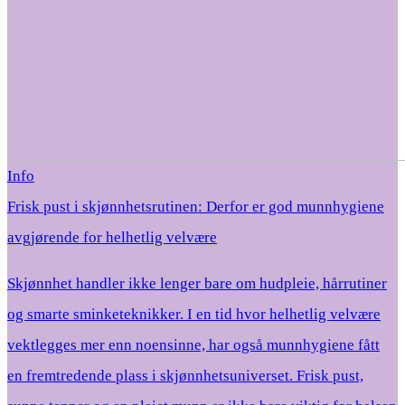
Info
Frisk pust i skjønnhetsrutinen: Derfor er god munnhygiene
avgjørende for helhetlig velvære
Skjønnhet handler ikke lenger bare om hudpleie, hårrutiner
og smarte sminketeknikker. I en tid hvor helhetlig velvære
vektlegges mer enn noensinne, har også munnhygiene fått
en fremtredende plass i skjønnhetsuniverset. Frisk pust,