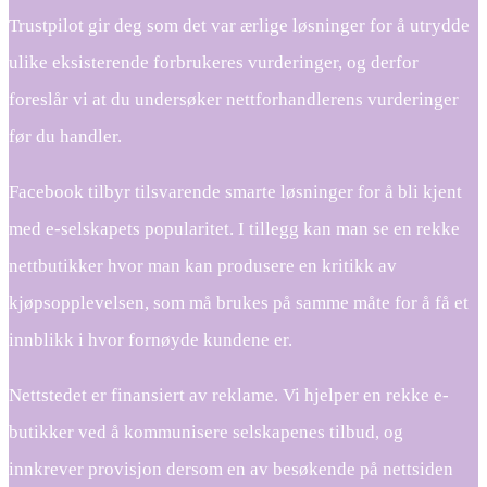
Trustpilot gir deg som det var ærlige løsninger for å utrydde
ulike eksisterende forbrukeres vurderinger, og derfor
foreslår vi at du undersøker nettforhandlerens vurderinger
før du handler.
Facebook tilbyr tilsvarende smarte løsninger for å bli kjent
med e-selskapets popularitet. I tillegg kan man se en rekke
nettbutikker hvor man kan produsere en kritikk av
kjøpsopplevelsen, som må brukes på samme måte for å få et
innblikk i hvor fornøyde kundene er.
Nettstedet er finansiert av reklame. Vi hjelper en rekke e-
butikker ved å kommunisere selskapenes tilbud, og
innkrever provisjon dersom en av besøkende på nettsiden