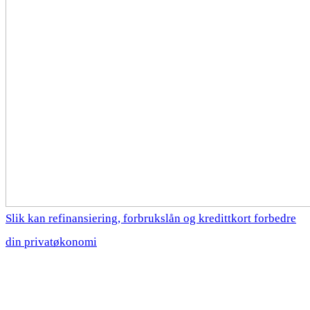
Slik kan refinansiering, forbrukslån og kredittkort forbedre
din privatøkonomi