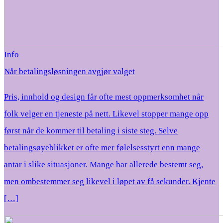
Info
Når betalingsløsningen avgjør valget
Pris, innhold og design får ofte mest oppmerksomhet når
folk velger en tjeneste på nett. Likevel stopper mange opp
først når de kommer til betaling i siste steg. Selve
betalingsøyeblikket er ofte mer følelsesstyrt enn mange
antar i slike situasjoner. Mange har allerede bestemt seg,
men ombestemmer seg likevel i løpet av få sekunder. Kjente
[…]