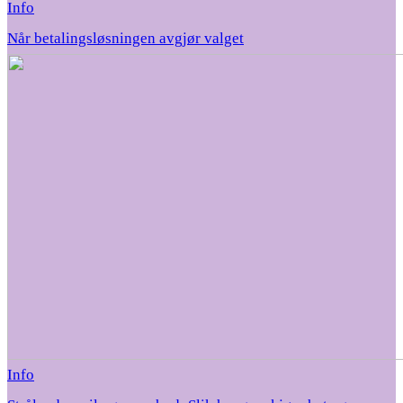
Info
Når betalingsløsningen avgjør valget
Info