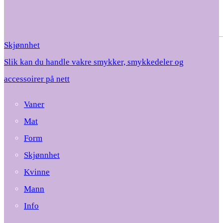
Skjønnhet
Slik kan du handle vakre smykker, smykkedeler og
accessoirer på nett
Vaner
Mat
Form
Skjønnhet
Kvinne
Mann
Info