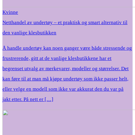
Kvinne
Netthandel av undertøy – et praktisk og smart alternativ til
den vanlige klesbutikken
Å handle undertøy kan noen ganger være både stressende og
frustrerende, gitt at de vanlige klesbutikkene har et
begrenset utvalg av merkevarer, modeller og størrelser. Det
kan føre til at man må kjøpe undertøy som ikke passer helt,
eller velge en modell som ikke var akkurat den du var på
jakt etter. På nett er […]