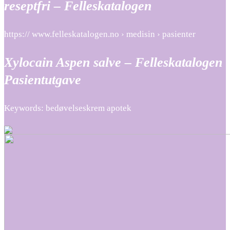
reseptfri – Felleskatalogen
https:// www.felleskatalogen.no › medisin › pasienter
Xylocain Aspen salve – Felleskatalogen
Pasientutgave
Keywords: bedøvelseskrem apotek