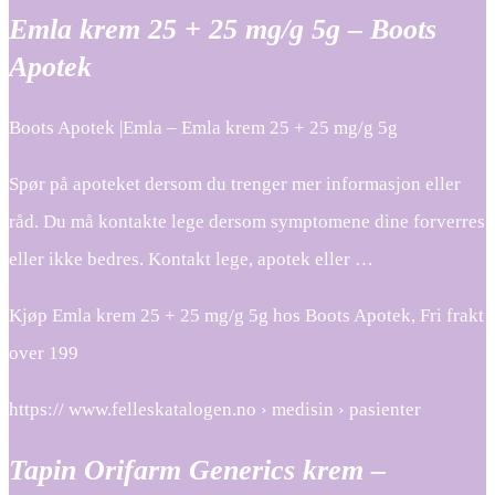
Emla krem 25 + 25 mg/g 5g – Boots
Apotek
Boots Apotek |Emla – Emla krem 25 + 25 mg/g 5g
Spør på apoteket dersom du trenger mer informasjon eller
råd. Du må kontakte lege dersom symptomene dine forverres
eller ikke bedres. Kontakt lege, apotek eller …
Kjøp Emla krem 25 + 25 mg/g 5g hos Boots Apotek, Fri frakt
over 199
https:// www.felleskatalogen.no › medisin › pasienter
Tapin Orifarm Generics krem –