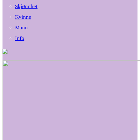
Skjønnhet
Kvinne
Mann
Info