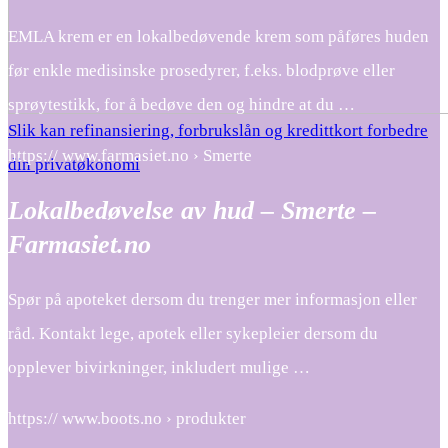
EMLA krem er en lokalbedøvende krem som påføres huden
før enkle medisinske prosedyrer, f.eks. blodprøve eller
sprøytestikk, for å bedøve den og hindre at du …
Slik kan refinansiering, forbrukslån og kredittkort forbedre
https:// www.farmasiet.no › Smerte
din privatøkonomi
Lokalbedøvelse av hud – Smerte –
Farmasiet.no
Spør på apoteket dersom du trenger mer informasjon eller
råd. Kontakt lege, apotek eller sykepleier dersom du
opplever bivirkninger, inkludert mulige …
https:// www.boots.no › produkter