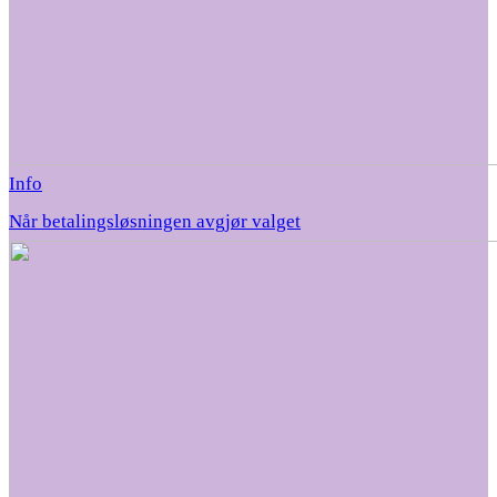
Info
Når betalingsløsningen avgjør valget