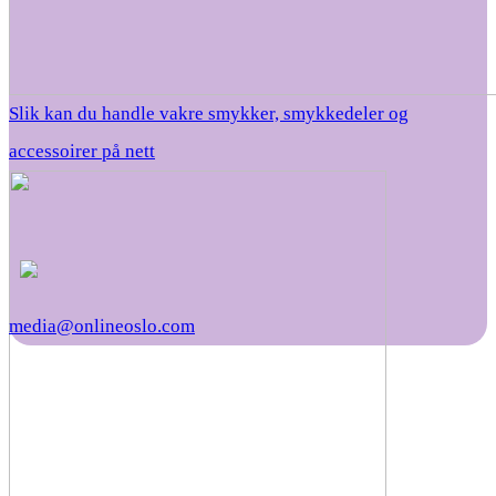
Slik kan du handle vakre smykker, smykkedeler og
accessoirer på nett
media@onlineoslo.com