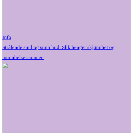
Info
Strålende smil og sunn hud: Slik henger skjønnhet og
munnhelse sammen