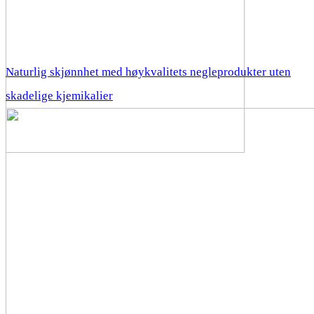
Naturlig skjønnhet med høykvalitets negleprodukter uten
skadelige kjemikalier