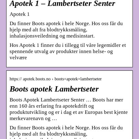
Apotek 1 – Lambertseter Senter
Apotek 1
Du finner Boots apotek i hele Norge. Hos oss får du
hjelp med alt fra blodtrykksmåling,
inhalasjonsveiledning og medisinstart.
Hos Apotek 1 finner du i tillegg til våre legemidler et
spennende utvalg av produkter innen helse- og
velvære
https:// apotek.boots.no › boots+apotek+lambertseter
Boots apotek Lambertseter
Boots Apotek Lambertseter Senter … Boots har mer
enn 160 års erfaring fra apotekdrift og
produktutvikling og er i dag et av Europas best kjente
merkevarenavn og …
Du finner Boots apotek i hele Norge. Hos oss får du
hjelp med alt fra blodtrykksmåling,