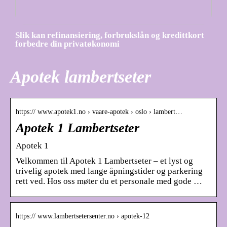
Slik kan refinansiering, forbrukslån og kredittkort
forbedre din privatøkonomi
Apotek lambertseter
https:// www.apotek1.no › vaare-apotek › oslo › lambert…
Apotek 1 Lambertseter
Apotek 1
Velkommen til Apotek 1 Lambertseter – et lyst og
trivelig apotek med lange åpningstider og parkering
rett ved. Hos oss møter du et personale med gode …
https:// www.lambertsetersenter.no › apotek-12