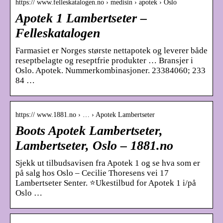
https:// www.felleskatalogen.no › medisin › apotek › Oslo
Apotek 1 Lambertseter –
Felleskatalogen
Farmasiet er Norges største nettapotek og leverer både
reseptbelagte og reseptfrie produkter … Bransjer i
Oslo. Apotek. Nummerkombinasjoner. 23384060; 233
84 …
https:// www.1881.no › … › Apotek Lambertseter
Boots Apotek Lambertseter,
Lambertseter, Oslo – 1881.no
Sjekk ut tilbudsavisen fra Apotek 1 og se hva som er
på salg hos Oslo – Cecilie Thoresens vei 17
Lambertseter Senter. ⭐Ukestilbud for Apotek 1 i/på
Oslo …