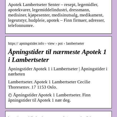
Apotek Lambertseter Senter – resept, legemidler,
apotekvarer, legemiddelindustri, dressmann,
medisiner, kjøpesenter, medisinutsalg, medikament,
legeutstyr, hudpleie, apotek – Finn firmaer, adresser,
telefonnumre.
https:// apningstider.info › view › poi › lambertseter
Åpningstider til nærmeste Apotek 1
i Lambertseter
Åpningstider Apotek 1 i Lambertseter | Åpningstider i
nærheten
Lambertseter. Apotek 1 Lambertseter Cecilie
Thoresensv. 17 1153 Oslo.
◴ Åpningstider Apotek 1 Lambertseter. Finn
åpningstider til Apotek 1 nær deg.