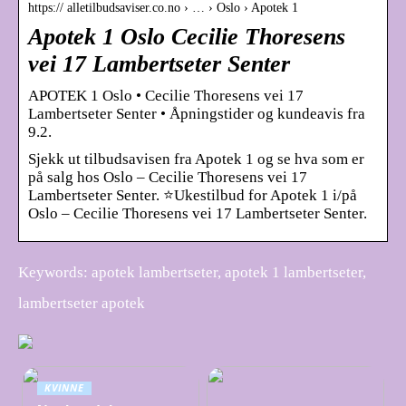
https:// alletilbudsaviser.co.no › … › Oslo › Apotek 1
Apotek 1 Oslo Cecilie Thoresens
vei 17 Lambertseter Senter
APOTEK 1 Oslo • Cecilie Thoresens vei 17
Lambertseter Senter • Åpningstider og kundeavis fra
9.2.
Sjekk ut tilbudsavisen fra Apotek 1 og se hva som er
på salg hos Oslo – Cecilie Thoresens vei 17
Lambertseter Senter. ⭐Ukestilbud for Apotek 1 i/på
Oslo – Cecilie Thoresens vei 17 Lambertseter Senter.
Keywords: apotek lambertseter, apotek 1 lambertseter,
lambertseter apotek
KVINNE