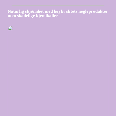
Naturlig skjønnhet med høykvalitets negleprodukter
uten skadelige kjemikalier