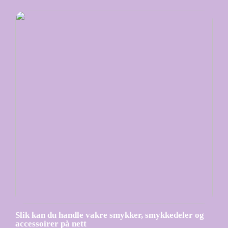
Slik kan du handle vakre smykker, smykkedeler og
accessoirer på nett