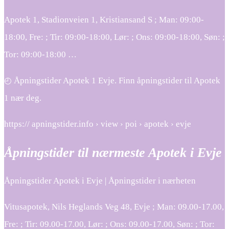
Apotek 1, Stadionveien 1, Kristiansand S ; Man: 09:00-
18:00, Fre: ; Tir: 09:00-18:00, Lør: ; Ons: 09:00-18:00, Søn: ;
Tor: 09:00-18:00 …
◴ Åpningstider Apotek 1 Evje. Finn åpningstider til Apotek
1 nær deg.
https:// apningstider.info › view › poi › apotek › evje
Åpningstider til nærmeste Apotek i Evje
Åpningstider Apotek i Evje | Åpningstider i nærheten
Vitusapotek, Nils Heglands Veg 48, Evje ; Man: 09.00-17.00,
Fre: ; Tir: 09.00-17.00, Lør: ; Ons: 09.00-17.00, Søn: ; Tor: