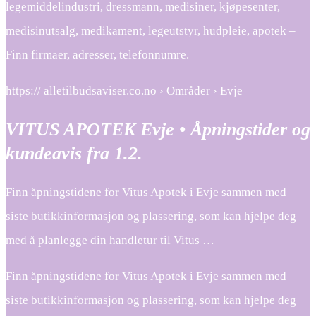
legemiddelindustri, dressmann, medisiner, kjøpesenter,
medisinutsalg, medikament, legeutstyr, hudpleie, apotek –
Finn firmaer, adresser, telefonnumre.
https:// alletilbudsaviser.co.no › Områder › Evje
VITUS APOTEK Evje • Åpningstider og
kundeavis fra 1.2.
Finn åpningstidene for Vitus Apotek i Evje sammen med
siste butikkinformasjon og plassering, som kan hjelpe deg
med å planlegge din handletur til Vitus …
Finn åpningstidene for Vitus Apotek i Evje sammen med
siste butikkinformasjon og plassering, som kan hjelpe deg