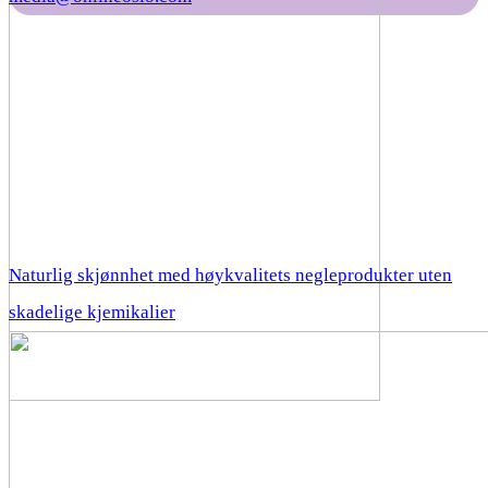
Naturlig skjønnhet med høykvalitets negleprodukter uten
skadelige kjemikalier