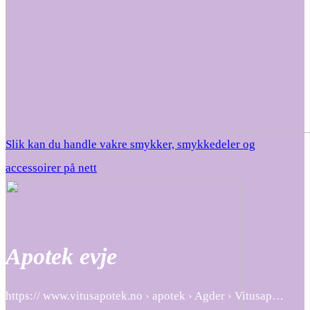
Slik kan du handle vakre smykker, smykkedeler og
accessoirer på nett
Apotek evje
https:// www.vitusapotek.no › apotek › Agder › Vitusap…