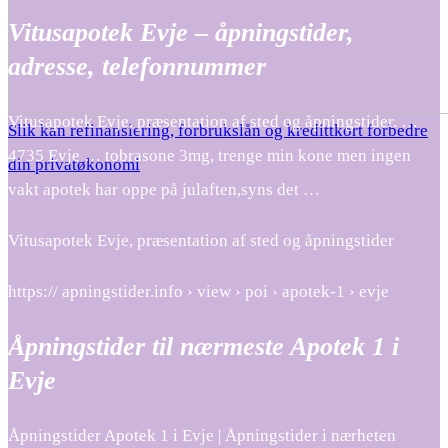
Vitusapotek Evje – åpningstider,
adresse, telefonnummer
Vitusapotek Evje, præsentation af sted og åpningstider. …
Slik kan refinansiering, forbrukslån og kredittkort forbedre
4735 Evje … tobrasone 3mg, trenge min kone men ingen
din privatøkonomi
vakt apotek har oppe på julaften,syns det …
Vitusapotek Evje, præsentation af sted og åpningstider
https:// apningstider.info › view › poi › apotek-1 › evje
Åpningstider til nærmeste Apotek 1 i
Evje
Åpningstider Apotek 1 i Evje | Åpningstider i nærheten