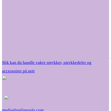
Slik kan du handle vakre smykker, smykkedeler og
accessoirer på nett
media@onlineoslo.com