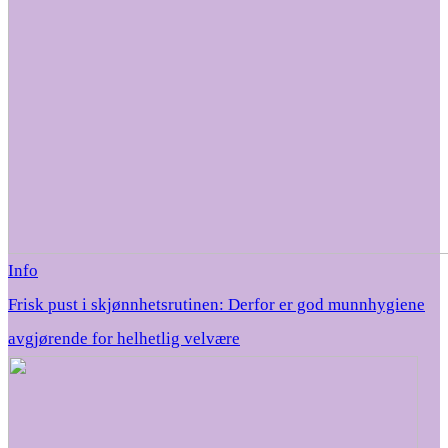
Info
Frisk pust i skjønnhetsrutinen: Derfor er god munnhygiene
avgjørende for helhetlig velvære