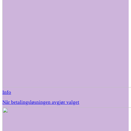
Info
Når betalingsløsningen avgjør valget