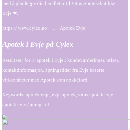
med å planlegge din handletur til Vitus Apotek-butikker i
Evje ❤.
https:// www.cylex.no › … › Apotek Evje
Apotek i Evje på Cylex
Resultater for ▷ apotek i Evje.; kundevurderinger, priser,
kontaktinformasjon, åpningstider fra Evje baserte
virksomheter med Apotek som nøkkelord.
Keywords: apotek evje, evje apotek, vitus apotek evje,
apotek evje åpningstid