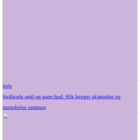
Info
Strålende smil og sunn hud: Slik henger skjønnhet og
munnhelse sammen